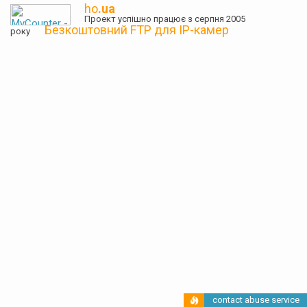
ho
.ua
Проект успішно працює з серпня 2005
Безкоштовний FTP для IP-камер
року
contact abuse service